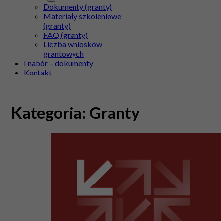
Dokumenty (granty)
Materiały szkoleniowe
(granty)
FAQ (granty)
Liczba wniosków
grantowych
I nabór – dokumenty
Kontakt
Kategoria:
Granty