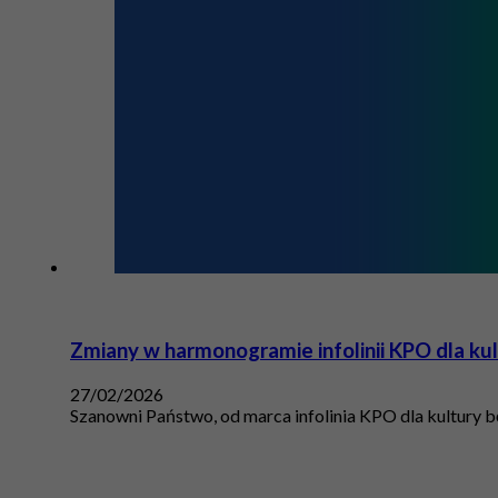
Zmiany w harmonogramie infolinii KPO dla ku
27/02/2026
Szanowni Państwo, od marca infolinia KPO dla kultury b