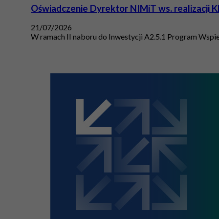
Oświadczenie Dyrektor NIMiT ws. realizacji K
21/07/2026
W ramach II naboru do Inwestycji A2.5.1 Program Wspie