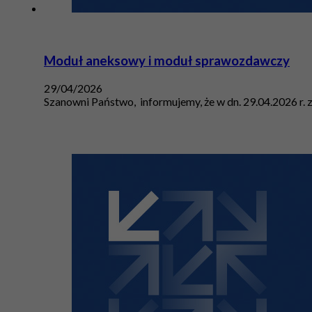
Moduł aneksowy i moduł sprawozdawczy
29/04/2026
Szanowni Państwo, informujemy, że w dn. 29.04.2026 