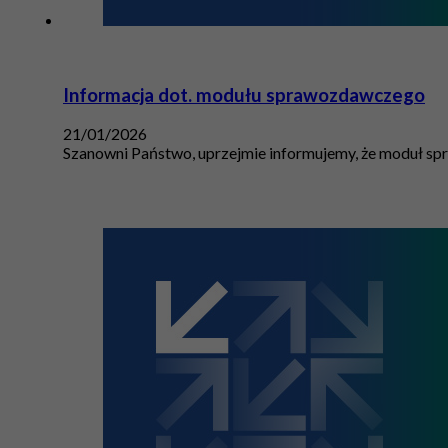
Informacja dot. modułu sprawozdawczego
21/01/2026
Szanowni Państwo, uprzejmie informujemy, że moduł spr