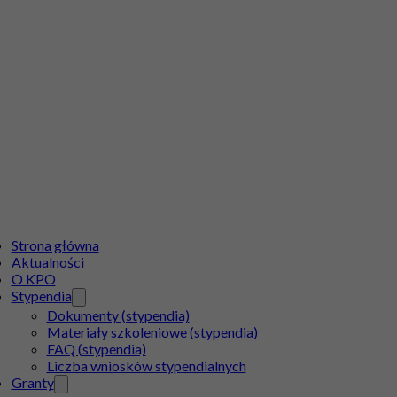
Strona główna
Aktualności
O KPO
Stypendia
Dokumenty (stypendia)
Materiały szkoleniowe (stypendia)
FAQ (stypendia)
Liczba wniosków stypendialnych
Granty