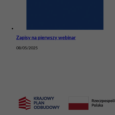
Zapisy na pierwszy webinar
08/05/2025