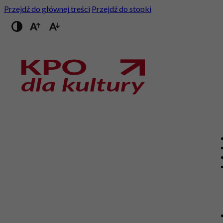
Przejdź do głównej treści
Przejdź do stopki
Przełącz na wysoki kontrast