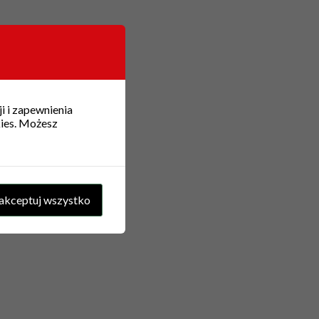
i i zapewnienia
kies. Możesz
akceptuj wszystko