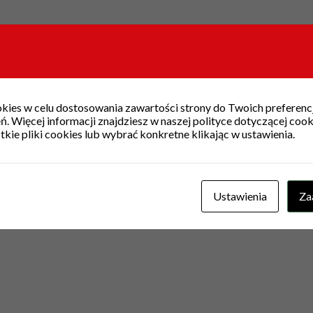
ies w celu dostosowania zawartości strony do Twoich preferencj
. Więcej informacji znajdziesz w naszej polityce dotyczącej coo
ie pliki cookies lub wybrać konkretne klikając w ustawienia.
Ustawienia
Za