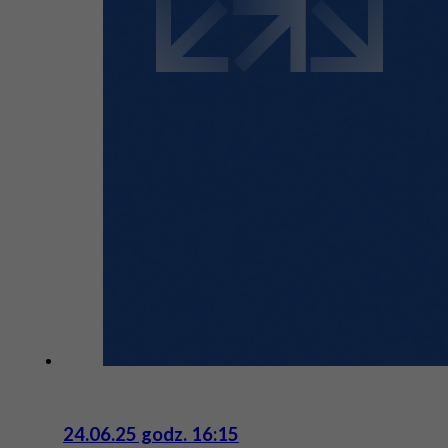
24.06.25 godz. 16:15