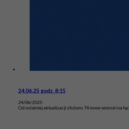
24.06.25 godz. 8:15
24/06/2025
Od ostatniej aktualizacji złożono 74 nowe wnioski na łą