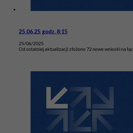
25.06.25 godz. 8:15
25/06/2025
Od ostatniej aktualizacji złożono 72 nowe wnioski na łą