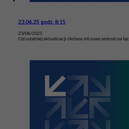
23.06.25 godz. 8:15
23/06/2025
Od ostatniej aktualizacji złożono 64 nowe wnioski na łą