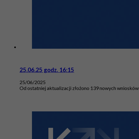
25.06.25 godz. 16:15
25/06/2025
Od ostatniej aktualizacji złożono 139 nowych wniosków 