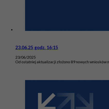
23.06.25 godz. 16:15
23/06/2025
Od ostatniej aktualizacji złożono 89 nowych wniosków n