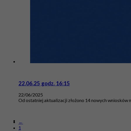
22.06.25 godz. 16:15
22/06/2025
Od ostatniej aktualizacji złożono 14 nowych wniosków n
←
1