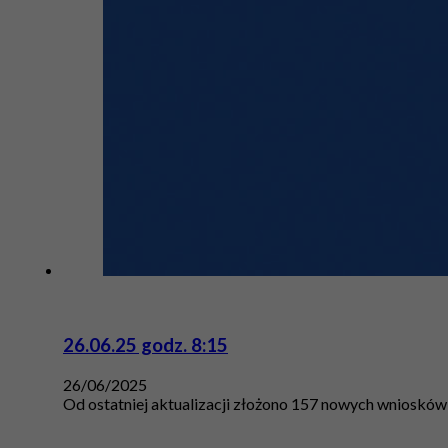
26.06.25 godz. 8:15
26/06/2025
Od ostatniej aktualizacji złożono 157 nowych wniosków 