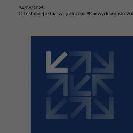
24/06/2025
Od ostatniej aktualizacji złożono 98 nowych wniosków n