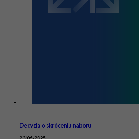
Decyzja o skróceniu naboru
23/06/2025