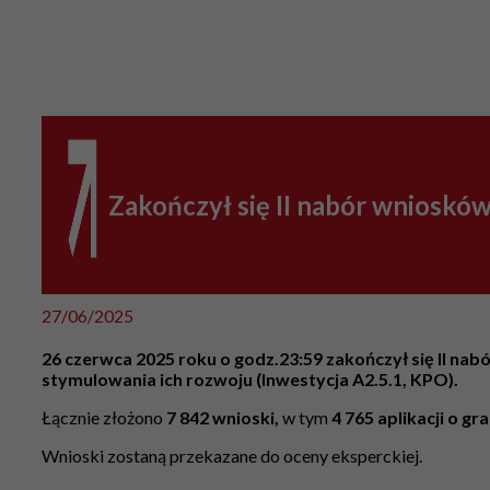
Zakończył się II nabór wnioskó
27/06/2025
26 czerwca 2025 roku o godz.23:59 zakończył się II n
stymulowania ich rozwoju (Inwestycja A2.5.1, KPO).
Łącznie złożono
7 842 wnioski,
w tym
4 765 aplikacji o gr
Wnioski zostaną przekazane do oceny eksperckiej.