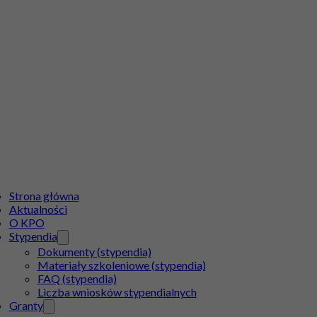
Strona główna
Aktualności
O KPO
Stypendia
Dokumenty (stypendia)
Materiały szkoleniowe (stypendia)
FAQ (stypendia)
Liczba wniosków stypendialnych
Granty