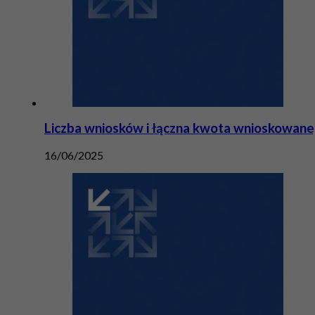
Liczba wniosków i łączna kwota wnioskowane
16/06/2025