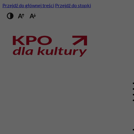
Przejdź do głównej treści
Przejdź do stopki
Przełącz na wysoki kontrast