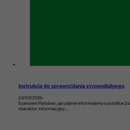
Instrukcja do sprawozdania stypendialnego
23/03/2026
Szanowni Państwo, uprzejmie informujemy o publikacji
charakter informacyjny.…