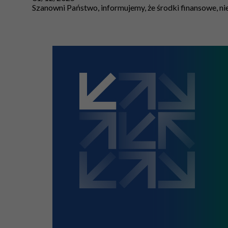
Szanowni Państwo, informujemy, że środki finansowe, n