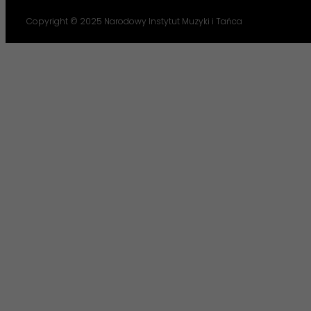
Copyright © 2025 Narodowy Instytut Muzyki i Tańca