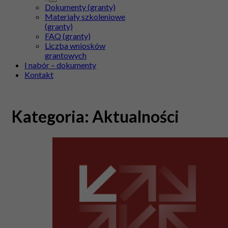
Dokumenty (granty)
Materiały szkoleniowe
(granty)
FAQ (granty)
Liczba wniosków
grantowych
I nabór – dokumenty
Kontakt
Kategoria:
Aktualności