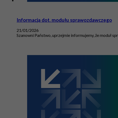
Informacja dot. modułu sprawozdawczego
21/01/2026
Szanowni Państwo, uprzejmie informujemy, że moduł spr