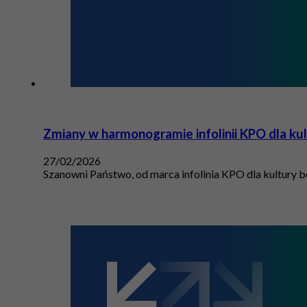
Zmiany w harmonogramie infolinii KPO dla ku
27/02/2026
Szanowni Państwo, od marca infolinia KPO dla kultury b