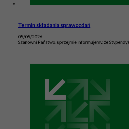
Termin składania sprawozdań
05/05/2026
Szanowni Państwo, uprzejmie informujemy, że Stypendyś