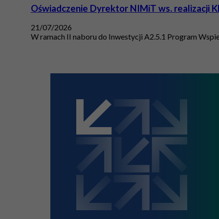
Oświadczenie Dyrektor NIMiT ws. realizacji K
21/07/2026
W ramach II naboru do Inwestycji A2.5.1 Program Wspie