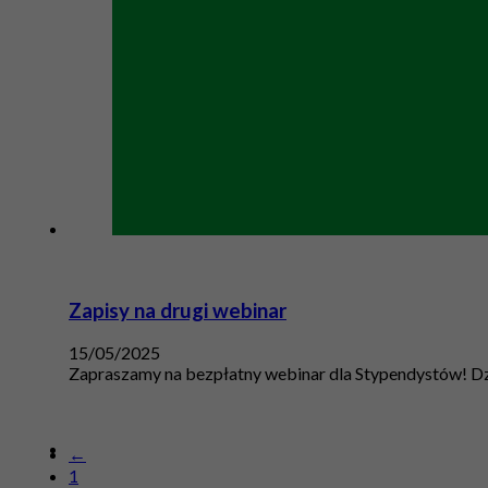
Zapisy na drugi webinar
15/05/2025
Zapraszamy na bezpłatny webinar dla Stypendystów! Dzi
←
1