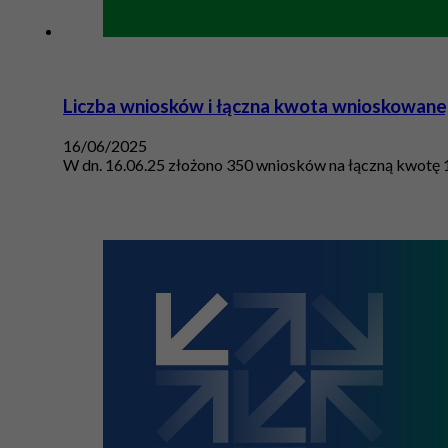
Liczba wniosków i łączna kwota wnioskowane
16/06/2025
W dn. 16.06.25 złożono 350 wniosków na łączną kwotę 12