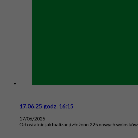
17.06.25 godz. 16:15
17/06/2025
Od ostatniej aktualizacji złożono 225 nowych wniosków 