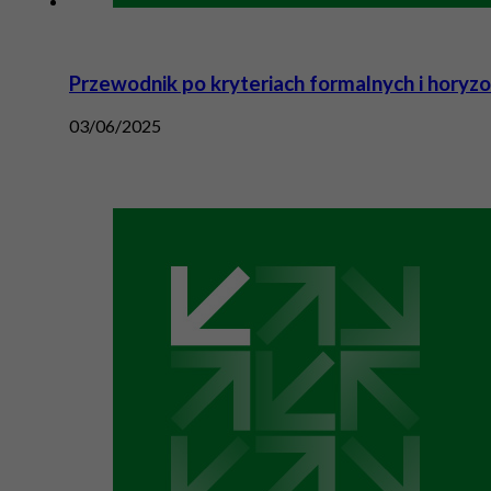
Przewodnik po kryteriach formalnych i horyz
03/06/2025