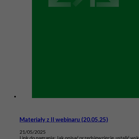
Materiały z II webinaru (20.05.25)
21/05/2025
Link do nagrania: Jak opisać przedsięwzięcie, ustalić