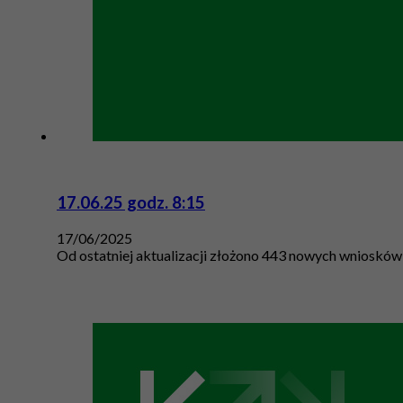
17.06.25 godz. 8:15
17/06/2025
Od ostatniej aktualizacji złożono 443 nowych wniosków 