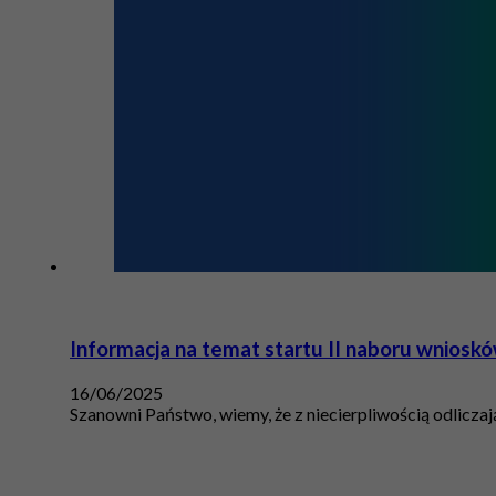
Informacja na temat startu II naboru wniosk
16/06/2025
Szanowni Państwo, wiemy, że z niecierpliwością odlicz