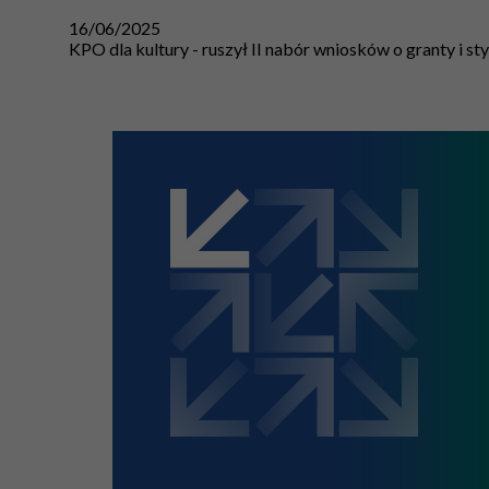
16/06/2025
KPO dla kultury - ruszył II nabór wniosków o granty i