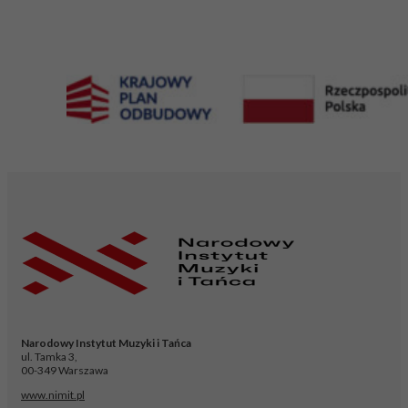
Narodowy Instytut Muzyki i Tańca
ul. Tamka 3,
00-349 Warszawa
www.nimit.pl