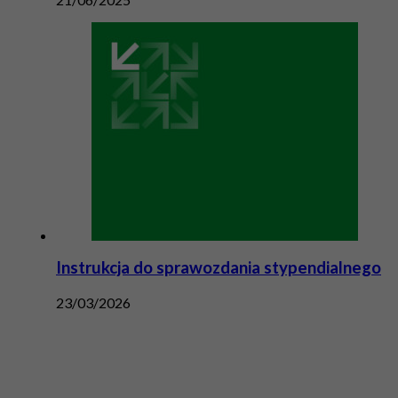
Instrukcja do sprawozdania stypendialnego
23/03/2026