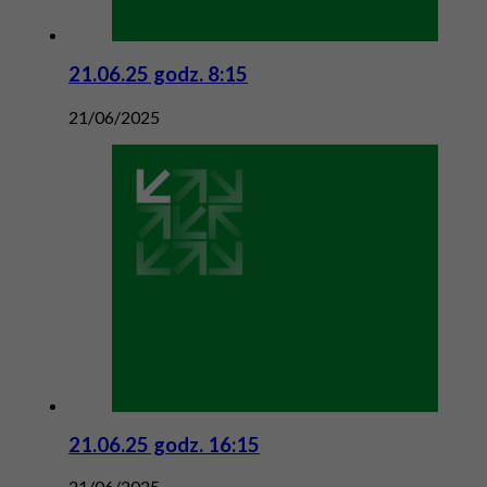
21.06.25 godz. 8:15
21/06/2025
21.06.25 godz. 16:15
21/06/2025