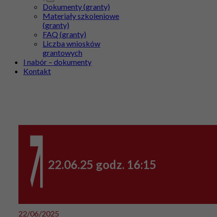
Dokumenty (granty)
Materiały szkoleniowe
(granty)
FAQ (granty)
Liczba wniosków
grantowych
I nabór – dokumenty
Kontakt
22.06.25 godz. 16:15
22/06/2025