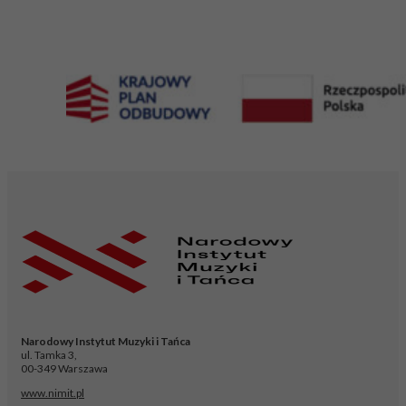
Narodowy Instytut Muzyki i Tańca
ul. Tamka 3,
00-349 Warszawa
www.nimit.pl