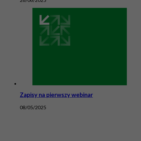
Zapisy na pierwszy webinar
08/05/2025