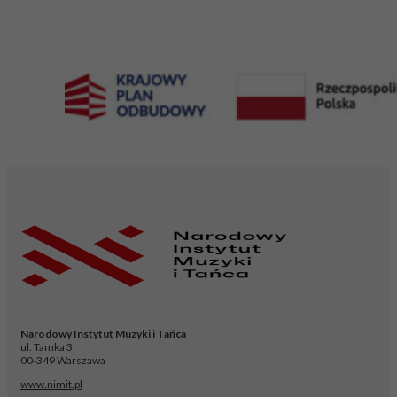
Narodowy Instytut Muzyki i Tańca
ul. Tamka 3,
00-349 Warszawa
www.nimit.pl