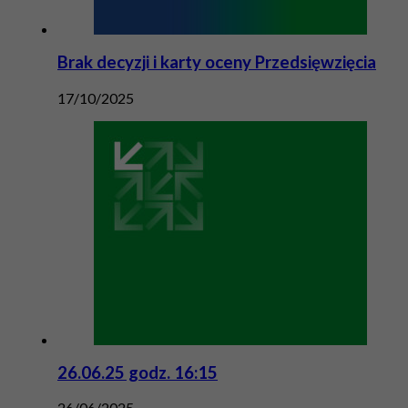
Brak decyzji i karty oceny Przedsięwzięcia
17/10/2025
26.06.25 godz. 16:15
26/06/2025